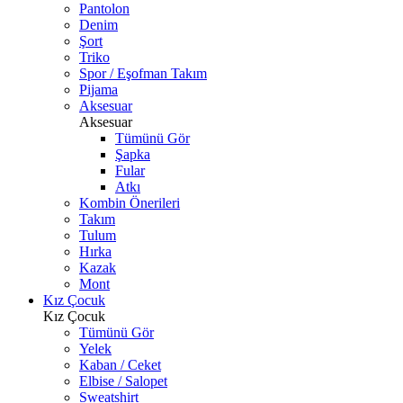
Pantolon
Denim
Şort
Triko
Spor / Eşofman Takım
Pijama
Aksesuar
Aksesuar
Tümünü Gör
Şapka
Fular
Atkı
Kombin Önerileri
Takım
Tulum
Hırka
Kazak
Mont
Kız Çocuk
Kız Çocuk
Tümünü Gör
Yelek
Kaban / Ceket
Elbise / Salopet
Sweatshirt