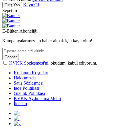
Kayıt Ol
Giriş Yap
Sepetim
E-Bülten Aboneliği
Kampanyalarımızdan haber almak için kayıt olun!
Gönder
KVKK Sözleşmesi'ni
, okudum, kabul ediyorum.
Kullanım Koşulları
Hakkımızda
Satış Sözleşmesi
İade Politikası
Gizlilik Politikası
KVKK Aydınlatma Metni
İletişim