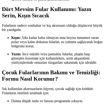
Dört Mevsim Fular Kullanımı: Yazın
Serin, Kışın Sıcacık
Fularların sadece sonbahar ve kış aksesuarı olduğu düşüncesi büyük
bir yanılgıdır.
Kışın:
Atkı kadar kaba olmayan ama boynu tamamen saran
polar veya kalın dokuma fularlar, ısı yalıtımı sağlayarak boğaz
bölgesini korur.
Yazın:
İnce müslin veya pamuklu fularlar, plajda başı
güneşten korumak için kullanılırken, serin akşamüstü
yürüyüşlerinde omuzları rüzgardan sakınmak için idealdir.
Çocuk Fularlarının Bakımı ve Temizliği:
Formu Nasıl Korunur?
Sık kullanılan aksesuarların hijyeni, çocuk sağlığı için kritiktir.
Fularların ömrünü uzatmak için:
Daima düşük ısıda ve hassas programda yıkayın.