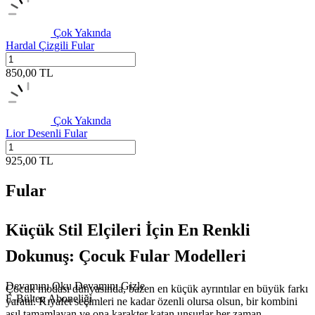
Çok Yakında
Hardal Çizgili Fular
850,00
TL
Çok Yakında
Lior Desenli Fular
925,00
TL
Fular
Küçük Stil Elçileri İçin En Renkli
Dokunuş: Çocuk Fular Modelleri
Devamını Oku
Devamını Gizle
Çocuk modası dünyasında, bazen en küçük ayrıntılar en büyük farkı
E-Bülten Aboneliği
yaratır. Kıyafet seçimleri ne kadar özenli olursa olsun, bir kombini
asıl tamamlayan ve ona karakter katan unsurlar her zaman