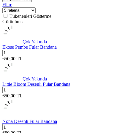
Filtre
Tükenenleri Gösterme
Görünüm :
Çok Yakında
Ekose Pembe Fular Bandana
650,00
TL
Çok Yakında
Little Bloom Desenli Fular Bandana
650,00
TL
Nona Desenli Fular Bandana
650,00
TL