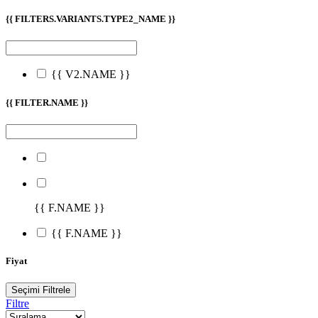
{{ FILTERS.VARIANTS.TYPE2_NAME }}
{{ V2.NAME }}
{{ FILTER.NAME }}
{{ F.NAME }}
{{ F.NAME }}
Fiyat
Seçimi Filtrele
Filtre