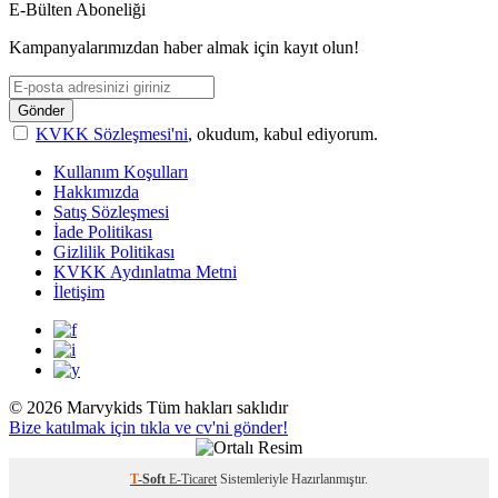
E-Bülten Aboneliği
Kampanyalarımızdan haber almak için kayıt olun!
Gönder
KVKK Sözleşmesi'ni
, okudum, kabul ediyorum.
Kullanım Koşulları
Hakkımızda
Satış Sözleşmesi
İade Politikası
Gizlilik Politikası
KVKK Aydınlatma Metni
İletişim
© 2026 Marvykids Tüm hakları saklıdır
Bize katılmak için tıkla ve cv'ni gönder!
T
-Soft
E-Ticaret
Sistemleriyle Hazırlanmıştır.