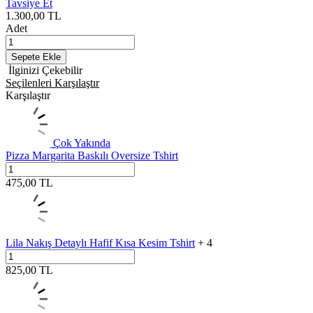
Tavsiye Et
1.300,00
TL
Adet
Sepete Ekle
İlginizi Çekebilir
Seçilenleri Karşılaştır
Karşılaştır
Çok Yakında
Pizza Margarita Baskılı Oversize Tshirt
475,00
TL
Lila Nakış Detaylı Hafif Kısa Kesim Tshirt
+ 4
825,00
TL