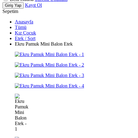
Kayıt Ol
Giriş Yap
Sepetim
Anasayfa
Tümü
Kız Çocuk
Etek / Şort
Ekru Pamuk Mini Balon Etek