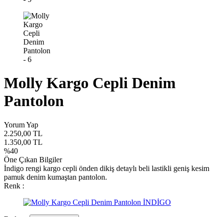
Molly Kargo Cepli Denim
Pantolon
Yorum Yap
2.250,00
TL
1.350,00
TL
%
40
Öne Çıkan Bilgiler
İndigo rengi kargo cepli önden dikiş detaylı beli lastikli geniş kesim
pamuk denim kumaştan pantolon.
Renk :