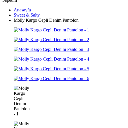
Sepetim
Anasayfa
Sweet & Salty
Molly Kargo Cepli Denim Pantolon