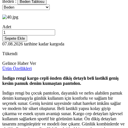
Beden :
Beden Tablosu
Adet
Sepete Ekle
07.08.2026
tarihine kadar kargoda
Tükendi
Gelince Haber Ver
Ürün Özellikleri
İndigo rengi kargo cepli önden dikiş detaylı beli lastikli geniş
kesim pamuk denim kumaştan pantolon.
İndigo rengi bu çocuk pantolon, dayanıklı ve nefes alabilen pamuk
denim kumaşıyla günlük kullanım için konforlu ve sağlam bir
seçenek sunar. Geniş kesimi sayesinde rahat hareket imkânı sağlar
ve modern bir siluet oluşturur. Beli lastikli yapısı kolay giyip
çıkarma ve esnek uyum avantajı sunar. Kargo cep detayları işlevsel
kullanım sağlarken sportif bir görünüm katar. Ön dikiş detayları
tasarımı zenginleştirir ve modeli öne çıkarır. Günlük kombinlerde ve