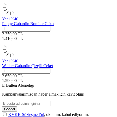
Yeni
%
40
Poppy Gabardin Bomber Ceket
2.350,00
TL
1.410,00
TL
Yeni
%
40
Walker Gabardin Çizgili Ceket
2.650,00
TL
1.590,00
TL
E-Bülten Aboneliği
Kampanyalarımızdan haber almak için kayıt olun!
Gönder
KVKK Sözleşmesi'ni
, okudum, kabul ediyorum.